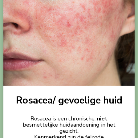
Rosacea/ gevoelige huid
Rosacea is een chronische,
niet
besmettelijke huidaandoening in het
gezicht.
Kenmerkend zijn de felrode