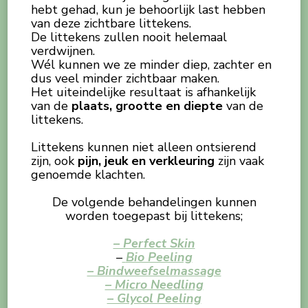
hebt gehad, kun je behoorlijk last hebben
van deze zichtbare littekens.
De littekens zullen nooit helemaal
verdwijnen.
Wél kunnen we ze minder diep, zachter en
dus veel minder zichtbaar maken.
Het uiteindelijke resultaat is afhankelijk
van de
plaats, grootte en diepte
van de
littekens.
Littekens kunnen niet alleen ontsierend
zijn, ook
pijn, jeuk en verkleuring
zijn vaak
genoemde klachten.
De volgende behandelingen kunnen
worden toegepast bij littekens;
– Perfect Skin
–
Bio Peeling
– Bindweefselmassage
– Micro Needling
– Glycol Peeling