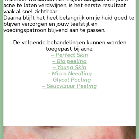
acne te laten verdwijnen, is het eerste resultaat
vaak al snel zichtbaar.
Daarna blijft het heel belangrijk om je huid goed te
blijven verzorgen en jouw leefstijl en
voedingspatroon blijvend aan te passen.
De volgende behandelingen kunnen worden
toegepast bij acne:
– Perfect Skin
– Bio peeling
– Young Skin
– Micro Needling
– Glycol Peeling
– Salicylzuur Peeling