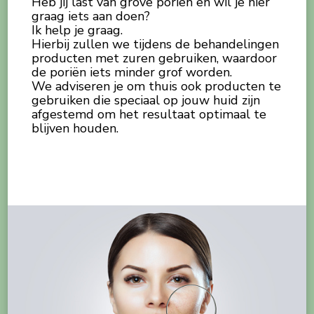
Heb jij last van grove poriën en wil je hier
graag iets aan doen?
Ik help je graag.
Hierbij zullen we tijdens de behandelingen
producten met zuren gebruiken, waardoor
de poriën iets minder grof worden.
We adviseren je om thuis ook producten te
gebruiken die speciaal op jouw huid zijn
afgestemd om het resultaat optimaal te
blijven houden.