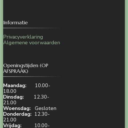
Informatie
Privacyverklaring
Algemene voorwaarden
Openingstijden (OP
AFSPRAAK)
Maandag:
10.00-
18.00
Dinsdag:
12.30-
21.00
Woensdag:
Gesloten
Donderdag:
12.30-
21.00
Vrijdag:
10.00-