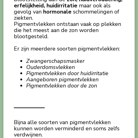
erfelijkheid, huidirritatie
maar ook als
gevolg van
hormonale
schommelingen of
ziekten.
Pigmentvlekken ontstaan vaak op plekken
die het meest aan de zon worden
blootgesteld.
Er zijn meerdere soorten pigmentvlekken:
Zwangerschapsmasker
Ouderdomsvlekken
Pigmentvlekken door huidirritatie
Aangeboren pigmentvlekken
Pigmentvlekken door de zon
Bijna alle soorten van pigmentvlekken
kunnen worden verminderd en soms zelfs
verdwijnen.