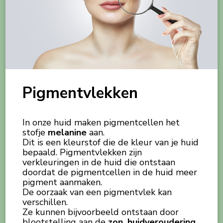
Pigmentvlekken
In onze huid maken pigmentcellen het
stofje
melanine
aan.
Dit is een kleurstof die de kleur van je huid
bepaald. Pigmentvlekken zijn
verkleuringen in de huid die ontstaan
doordat de pigmentcellen in de huid meer
pigment aanmaken.
De oorzaak van een pigmentvlek kan
verschillen.
Ze kunnen bijvoorbeeld ontstaan door
blootstelling aan de
zon, huidveroudering,