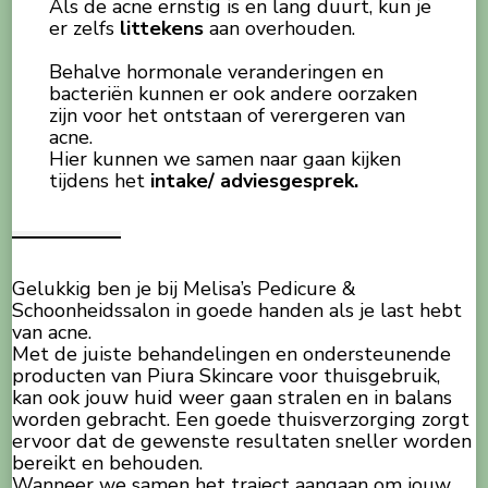
Als de acne ernstig is en lang duurt, kun je
er zelfs
littekens
aan overhouden.
Behalve hormonale veranderingen en
bacteriën kunnen er ook andere oorzaken
zijn voor het ontstaan of verergeren van
acne. ​
Hier kunnen we samen naar gaan kijken
tijdens het
intake/ adviesgesprek.
Gelukkig ben je bij Melisa’s Pedicure &
Schoonheidssalon in goede handen als je last hebt
van acne.
Met de juiste behandelingen en ondersteunende
producten van Piura Skincare voor thuisgebruik,
kan ook jouw huid weer gaan stralen en in balans
worden gebracht. Een goede thuisverzorging zorgt
ervoor dat de gewenste resultaten sneller worden
bereikt en behouden.
Wanneer we samen het traject aangaan om jouw