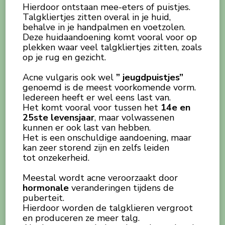
Hierdoor ontstaan mee-eters of puistjes.
Talgkliertjes zitten overal in je huid,
behalve in je handpalmen en voetzolen.
Deze huidaandoening komt vooral voor op
plekken waar veel talgkliertjes zitten, zoals
op je rug en gezicht.
Acne vulgaris ook wel
” jeugdpuistjes”
genoemd is de meest voorkomende vorm.
Iedereen heeft er wel eens last van.
Het komt vooral voor tussen het
14e en
25ste levensjaar
, maar volwassenen
kunnen er ook last van hebben.
Het is een onschuldige aandoening, maar
kan zeer storend zijn en zelfs leiden
tot onzekerheid.
Meestal wordt acne veroorzaakt door
hormonale
veranderingen tijdens de
puberteit.
Hierdoor worden de talgklieren vergroot
en produceren ze meer talg.