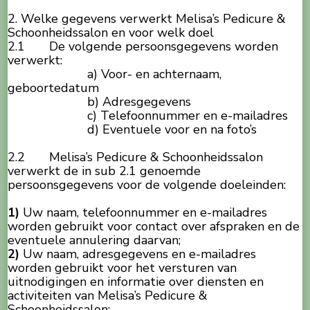
2. Welke gegevens verwerkt Melisa’s Pedicure &
Schoonheidssalon en voor welk doel
2.1 De volgende persoonsgegevens worden
verwerkt:
a) Voor- en achternaam,
geboortedatum
b) Adresgegevens
c) Telefoonnummer en e-mailadres
d) Eventuele voor en na foto’s
2.2 Melisa’s Pedicure & Schoonheidssalon
verwerkt de in sub 2.1 genoemde
persoonsgegevens voor de volgende doeleinden:
1)
Uw naam, telefoonnummer en e-mailadres
worden gebruikt voor contact over afspraken en de
eventuele annulering daarvan;
2)
Uw naam, adresgegevens en e-mailadres
worden gebruikt voor het versturen van
uitnodigingen en informatie over diensten en
activiteiten van Melisa’s Pedicure &
Schoonheidssalon;